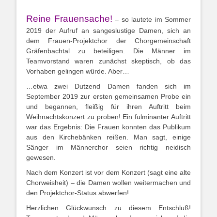
Reine Frauensache!
– so lautete im Sommer
2019 der Aufruf an sangeslustige Damen, sich an
dem Frauen-Projektchor der Chorgemeinschaft
Gräfenbachtal zu beteiligen. Die Männer im
Teamvorstand waren zunächst skeptisch, ob das
Vorhaben gelingen würde. Aber…
…etwa zwei Dutzend Damen fanden sich im
September 2019 zur ersten gemeinsamen Probe ein
und begannen, fleißig für ihren Auftritt beim
Weihnachtskonzert zu proben! Ein fulminanter Auftritt
war das Ergebnis: Die Frauen konnten das Publikum
aus den Kirchebänken reißen. Man sagt, einige
Sänger im Männerchor seien richtig neidisch
gewesen.
Nach dem Konzert ist vor dem Konzert (sagt eine alte
Chorweisheit) – die Damen wollen weitermachen und
den Projektchor-Status abwerfen!
Herzlichen Glückwunsch zu diesem Entschluß!