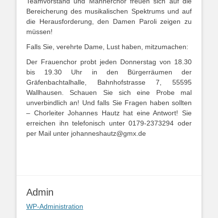
Teamvorstand und Männerchor freuen sich auf die
Bereicherung des musikalischen Spektrums und auf
die Herausforderung, den Damen Paroli zeigen zu
müssen!
Falls Sie, verehrte Dame, Lust haben, mitzumachen:
Der Frauenchor probt jeden Donnerstag von 18.30
bis 19.30 Uhr in den Bürgerräumen der
Gräfenbachtalhalle, Bahnhofstrasse 7, 55595
Wallhausen. Schauen Sie sich eine Probe mal
unverbindlich an! Und falls Sie Fragen haben sollten
– Chorleiter Johannes Hautz hat eine Antwort! Sie
erreichen ihn telefonisch unter 0179-2373294 oder
per Mail unter johanneshautz@gmx.de
Admin
WP-Administration