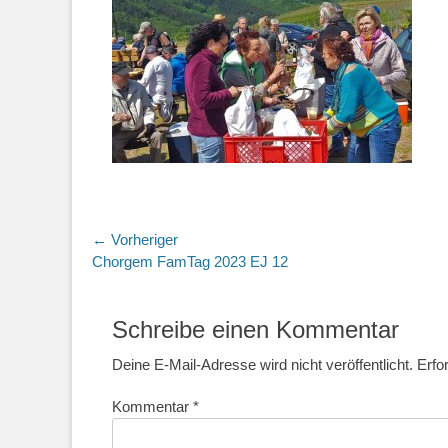
Beitragsnavigation
← Vorheriger
Vorheriger
Chorgem FamTag 2023 EJ 12
Beitrag:
Schreibe einen Kommentar
Deine E-Mail-Adresse wird nicht veröffentlicht.
Erfo
Kommentar
*