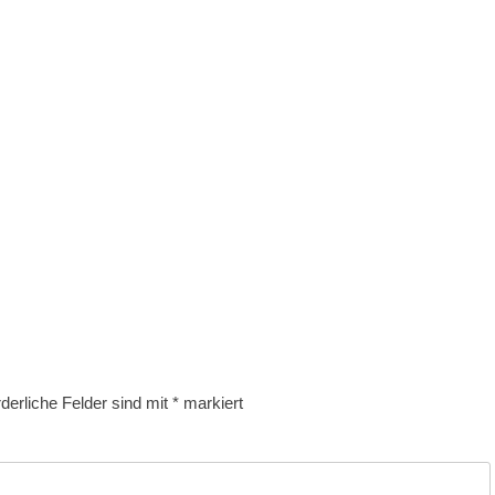
rderliche Felder sind mit
*
markiert