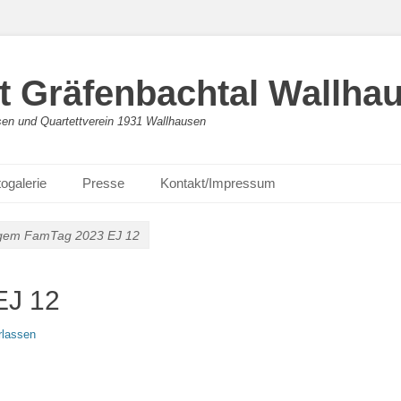
 Gräfenbachtal Wallha
en und Quartettverein 1931 Wallhausen
ogalerie
Presse
Kontakt/Impressum
gem FamTag 2023 EJ 12
EJ 12
rlassen