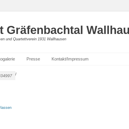
 Gräfenbachtal Wallha
en und Quartettverein 1931 Wallhausen
ogalerie
Presse
Kontakt/Impressum
/
04997
rlassen