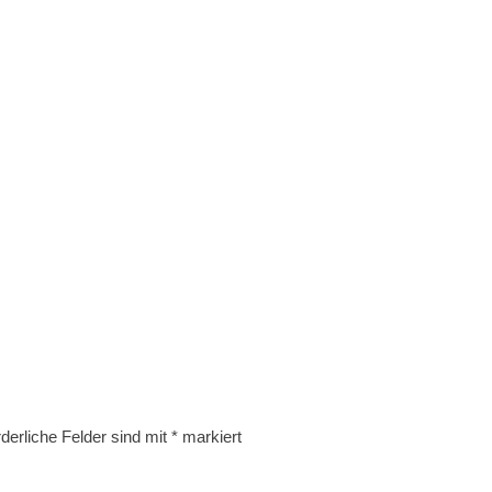
rderliche Felder sind mit
*
markiert