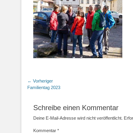
Beitragsnavigation
← Vorheriger
Vorheriger
Familientag 2023
Beitrag:
Schreibe einen Kommentar
Deine E-Mail-Adresse wird nicht veröffentlicht.
Erfo
Kommentar
*