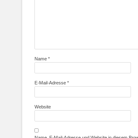
Name
*
E-Mail-Adresse
*
Website
Name, E-Mail-Adresse und Website in diesem Bro