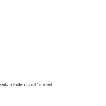
rderliche Felder sind mit
*
markiert