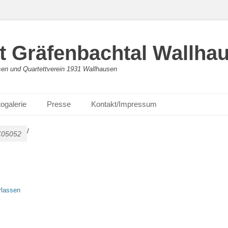
 Gräfenbachtal Wallha
en und Quartettverein 1931 Wallhausen
ogalerie
Presse
Kontakt/Impressum
/
05052
rlassen