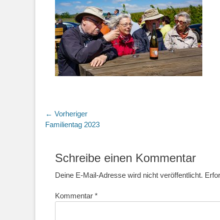
Beitragsnavigation
← Vorheriger
Vorheriger
Familientag 2023
Beitrag:
Schreibe einen Kommentar
Deine E-Mail-Adresse wird nicht veröffentlicht.
Erfo
Kommentar
*