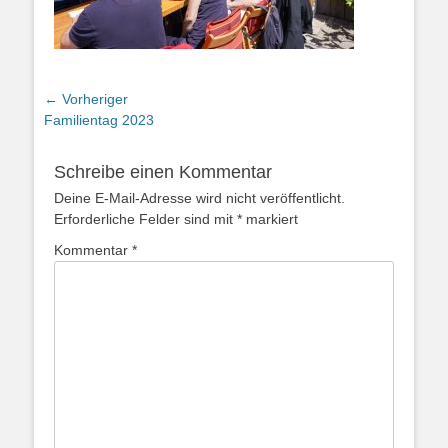
Beitragsnavigation
← Vorheriger
Vorheriger
Familientag 2023
Beitrag:
Schreibe einen Kommentar
Deine E-Mail-Adresse wird nicht veröffentlicht.
Erforderliche Felder sind mit
*
markiert
Kommentar
*