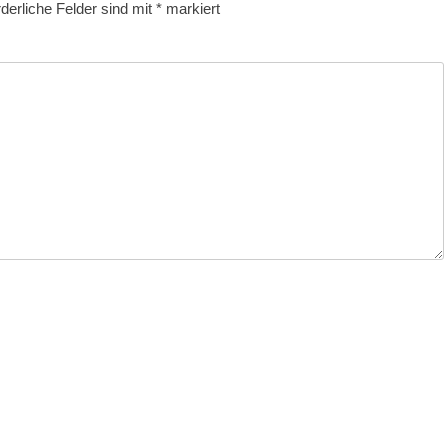
rderliche Felder sind mit
*
markiert