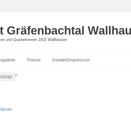
 Gräfenbachtal Wallha
en und Quartettverein 1931 Wallhausen
ogalerie
Presse
Kontakt/Impressum
/
05092
rlassen