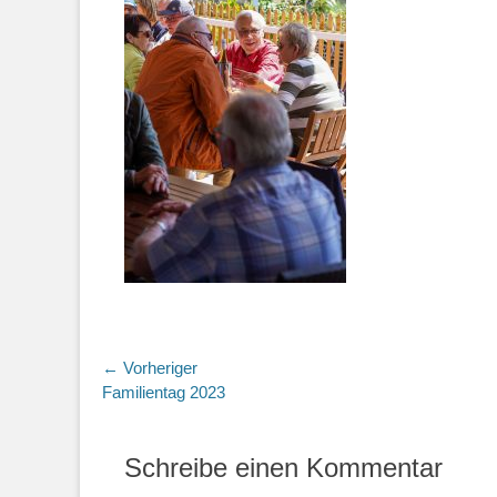
Beitragsnavigation
← Vorheriger
Vorheriger
Familientag 2023
Beitrag:
Schreibe einen Kommentar