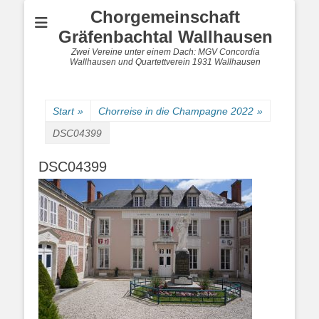
Chorgemeinschaft
Gräfenbachtal Wallhausen
Zwei Vereine unter einem Dach: MGV Concordia
Wallhausen und Quartettverein 1931 Wallhausen
Start
»
Chorreise in die Champagne 2022
»
DSC04399
DSC04399