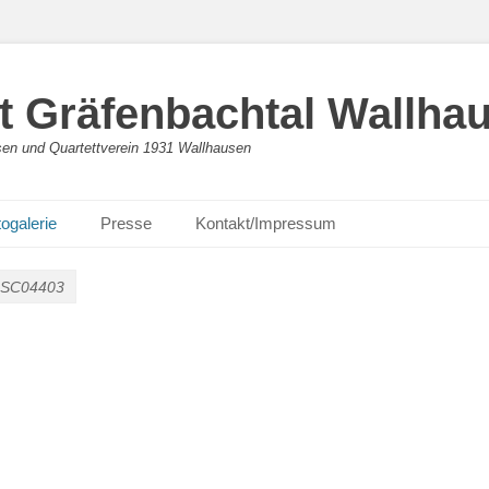
 Gräfenbachtal Wallha
en und Quartettverein 1931 Wallhausen
ogalerie
Presse
Kontakt/Impressum
SC04403