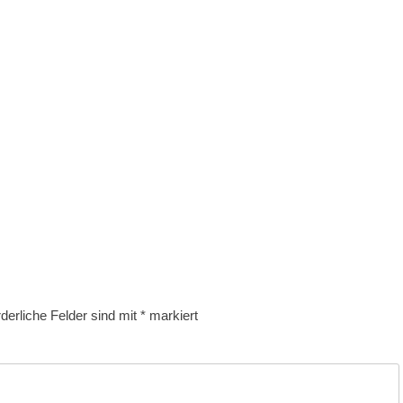
rderliche Felder sind mit
*
markiert