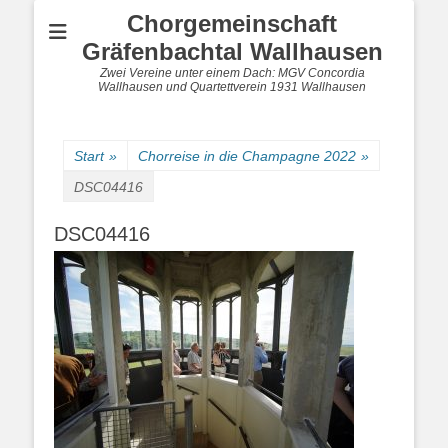
Chorgemeinschaft
Gräfenbachtal Wallhausen
Zwei Vereine unter einem Dach: MGV Concordia
Wallhausen und Quartettverein 1931 Wallhausen
Start
»
Chorreise in die Champagne 2022
»
DSC04416
DSC04416