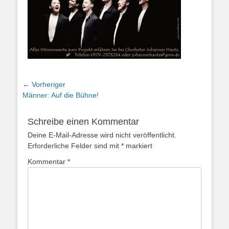
Beitragsnavigation
← Vorheriger
Vorheriger
Männer: Auf die Bühne!
Beitrag:
Schreibe einen Kommentar
Deine E-Mail-Adresse wird nicht veröffentlicht.
Erforderliche Felder sind mit
*
markiert
Kommentar
*