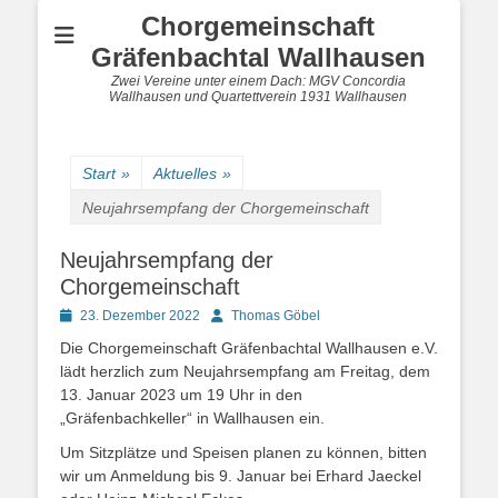
Chorgemeinschaft
Gräfenbachtal Wallhausen
Zwei Vereine unter einem Dach: MGV Concordia
Wallhausen und Quartettverein 1931 Wallhausen
Start
»
Aktuelles
»
Neujahrsempfang der Chorgemeinschaft
Neujahrsempfang der
Chorgemeinschaft
Posted
Autor
23. Dezember 2022
Thomas Göbel
on
Die Chorgemeinschaft Gräfenbachtal Wallhausen e.V.
lädt herzlich zum Neujahrsempfang am Freitag, dem
13. Januar 2023 um 19 Uhr in den
„Gräfenbachkeller“ in Wallhausen ein.
Um Sitzplätze und Speisen planen zu können, bitten
wir um Anmeldung bis 9. Januar bei Erhard Jaeckel