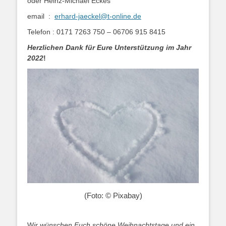
oder Heinz-Michael Eckes
email :
erhard-jaeckel@t-online.de
Telefon : 0171 7263 750 – 06706 915 8415
Herzlichen Dank für Eure Unterstützung im Jahr
2022
!
(Foto: © Pixabay)
W
ir wünschen Euch schöne Weihnachtstage und ein